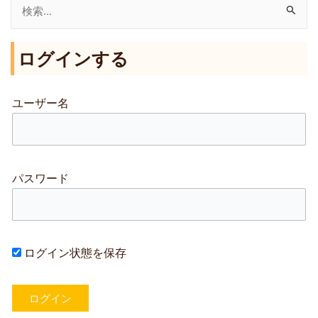
検
索
ログインする
対
象
:
ユーザー名
パスワード
ログイン状態を保存