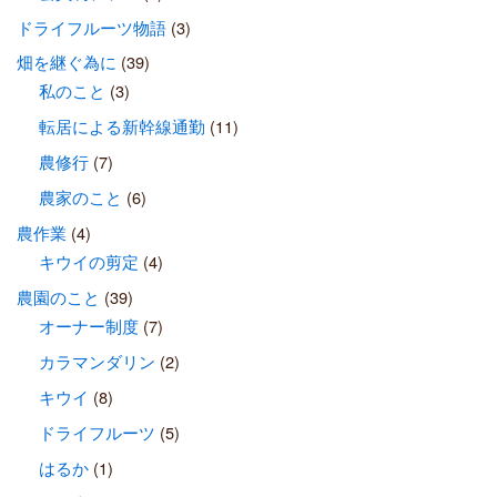
ドライフルーツ物語
(3)
畑を継ぐ為に
(39)
私のこと
(3)
転居による新幹線通勤
(11)
農修行
(7)
農家のこと
(6)
農作業
(4)
キウイの剪定
(4)
農園のこと
(39)
オーナー制度
(7)
カラマンダリン
(2)
キウイ
(8)
ドライフルーツ
(5)
はるか
(1)