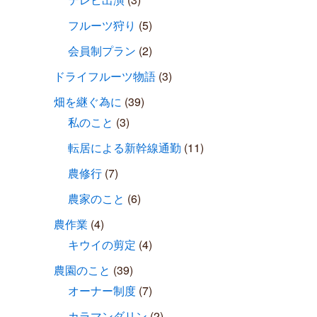
フルーツ狩り
(5)
会員制プラン
(2)
ドライフルーツ物語
(3)
畑を継ぐ為に
(39)
私のこと
(3)
転居による新幹線通勤
(11)
農修行
(7)
農家のこと
(6)
農作業
(4)
キウイの剪定
(4)
農園のこと
(39)
オーナー制度
(7)
カラマンダリン
(2)