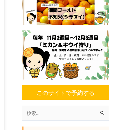
このサイトで予約する
検
索