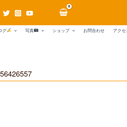
ログ
写真
ショップ
お問合わせ
アクセ
56426557