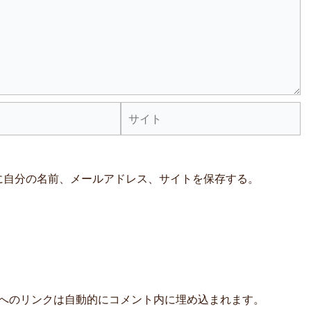
サ
イ
ト
に自分の名前、メールアドレス、サイトを保存する。
よび他サービスへのリンクは自動的にコメント内に埋め込まれます。