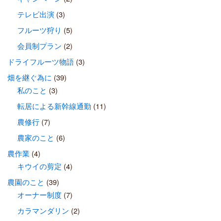
テレビ出演
(3)
フルーツ狩り
(5)
会員制プラン
(2)
ドライフルーツ物語
(3)
畑を継ぐ為に
(39)
私のこと
(3)
転居による新幹線通勤
(11)
農修行
(7)
農家のこと
(6)
農作業
(4)
キウイの剪定
(4)
農園のこと
(39)
オーナー制度
(7)
カラマンダリン
(2)