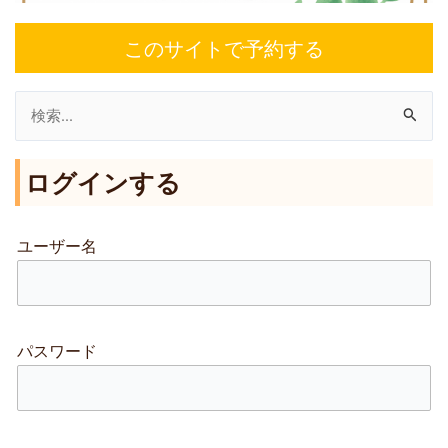
このサイトで予約する
検
索
ログインする
対
象
:
ユーザー名
パスワード