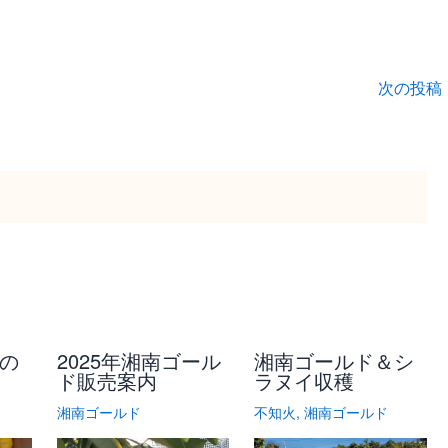
停
止
次の投稿
※
個
の
2025年湘南ゴール
湘南ゴールド＆シ
ド販売案内
ラヌイ収穫
湘南ゴールド
不知火
,
湘南ゴールド