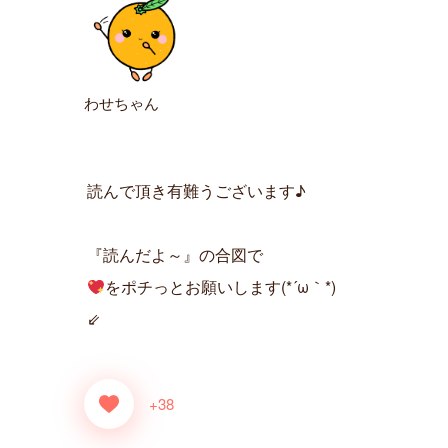
わせちゃん
読んで頂き有難うございます♪
『読んだよ～』の合図で
をポチっとお願いします(*´ω｀*)
⇙
+38