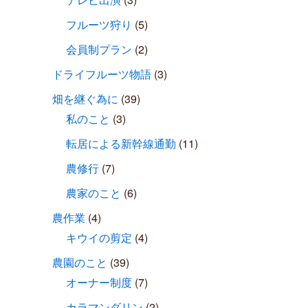
フルーツ狩り
(5)
会員制プラン
(2)
ドライフルーツ物語
(3)
畑を継ぐ為に
(39)
私のこと
(3)
転居による新幹線通勤
(11)
農修行
(7)
農家のこと
(6)
農作業
(4)
キウイの剪定
(4)
農園のこと
(39)
オーナー制度
(7)
カラマンダリン
(2)