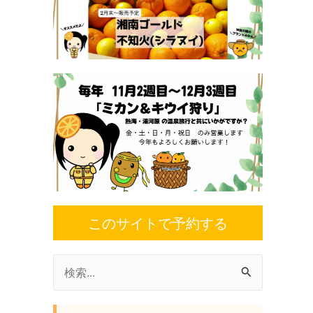
このサイトで予約する
検
索