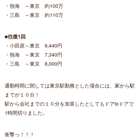
・熱海 ～東京 約100万
・三島 ～東京 約110万
■往復1回
・小田原～東京 6,440円
・熱海 ～東京 7,340円
・三島 ～東京 8,000円
通勤時間に関しては東京駅勤務とした場合には、家から駅
までが１０分！
駅から会社までの１０分を加算したとしてもドアtoドアで
1時間切り
ました。
衝撃っ！！！