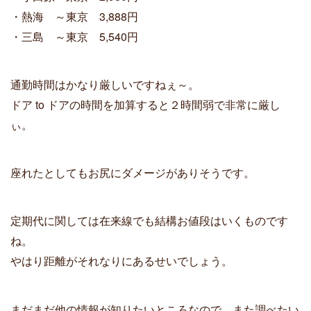
・熱海 ～東京 3,888円
・三島 ～東京 5,540円
通勤時間はかなり厳しいですねぇ～。
ドア to ドアの時間を加算すると２時間弱で非常に厳し
ぃ
。
座れたとしてもお尻にダメージがありそうです。
定期代に関しては在来線でも結構お値段はいくものです
ね。
やはり距離がそれなりにあるせいでしょう。
まだまだ他の情報が知りたいところなので、また調べたい