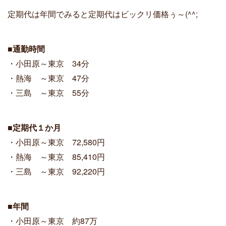
定期代は年間でみると定期代はビックリ価格ぅ～(^^;
■通勤時間
・小田原～東京 34分
・熱海 ～東京 47分
・三島 ～東京 55分
■定期代１か月
・小田原～東京 72,580円
・熱海 ～東京 85,410円
・三島 ～東京 92,220円
■年間
・小田原～東京 約87万