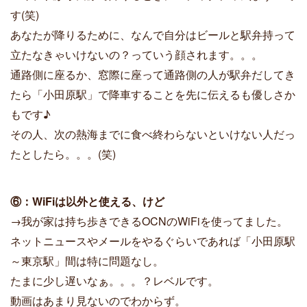
す(笑)
あなたが降りるために、なんで自分はビールと駅弁持って
立たなきゃいけないの？っていう顔されます。。。
通路側に座るか、窓際に座って通路側の人が駅弁だしてき
たら「小田原駅」で降車することを先に伝えるも優しさか
もです♪
その人、次の熱海までに食べ終わらないといけない人だっ
たとしたら。。。(笑)
⑥：WiFiは以外と使える、けど
→我が家は持ち歩きできるOCNのWiFiを使ってました。
ネットニュースやメールをやるぐらいであれば「小田原駅
～東京駅」間は特に問題なし。
たまに少し遅いなぁ。。。？レベルです。
動画はあまり見ないのでわからず。