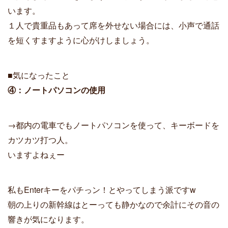
います。
１人で貴重品もあって席を外せない場合には、小声で通話
を短くすますように心がけしましょう。
■気になったこと
④：ノートパソコンの使用
→都内の電車でもノートパソコンを使って、キーボードを
カツカツ打つ人。
いますよねぇー
私もEnterキーをパチっン！とやってしまう派ですw
朝の上りの新幹線はとーっても静かなので余計にその音の
響きが気になります。