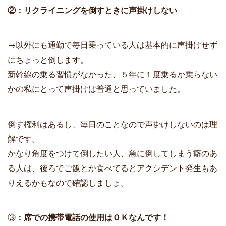
②：リクライニングを倒すときに声掛けしない
→以外にも通勤で毎日乗っている人は基本的に声掛けせず
にちょっと倒します。
新幹線の乗る習慣がなかった、５年に１度乗るか乗らない
かの私にとって声掛けは普通と思っていました。
倒す権利はあるし、毎日のことなので声掛けしないのは理
解です。
かなり角度をつけて倒したい人、急に倒してしまう癖のあ
る人は、後ろでご飯とか食べてるとアクシデント発生もあ
りえるかもなので確認しましょ。
③
：席での携帯電話の使用はＯＫなんです！