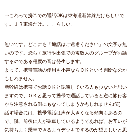
→これって携帯での通話OKは東海道新幹線だけらしいで
す。ＪＲ東海だけ。。。らしい。
無いです。どこにも「通話はご遠慮ください」の文字が無
いのです。恐らく旅行や出張での複数人のグループがお話
するのである程度の音は発生します。
よって、携帯電話の使用も小声ならＯＫという判断なのか
もしれません。
新幹線は携帯でお話ＯＫと認識している人も少ないと思い
ますので、ＯＫと思って携帯で通話していると逆に旅行客
から注意される側にもなってしまうかもしれません(笑)
話す場合には、携帯電話は声が大きくなる傾向もあるの
で、隣、前後に人が乗車しているようであれば、お互いが
気持ちよく乗車できるようデッキでするのが望ましいと思