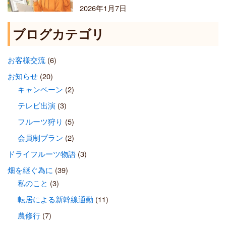
2026年1月7日
ブログカテゴリ
お客様交流
(6)
お知らせ
(20)
キャンペーン
(2)
テレビ出演
(3)
フルーツ狩り
(5)
会員制プラン
(2)
ドライフルーツ物語
(3)
畑を継ぐ為に
(39)
私のこと
(3)
転居による新幹線通勤
(11)
農修行
(7)