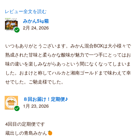
レビュー全文を読む
みかん5㎏箱
2月 24, 2026
認
証
いつもありがとうございます。みかん混合BOXは大小様々で
済
熟成された甘味と柔らかな酸味が魅力で一つ手にとってはお
み
購
味の違いを楽しみながらあっという間になくなってしまいま
入
した。おまけと称してハルカと湘南ゴールドまで味わえて幸
者
せでした。ご馳走様でした。
８回お届け！定期便♪
1月 23, 2026
認
証
4回目の定期便です
済
蔵出しの青島みかん
み