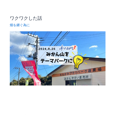
ワクワクした話
畑を継ぐ為に