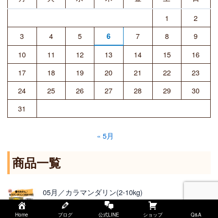
1
2
3
4
5
7
8
9
6
10
11
12
13
14
15
16
17
18
19
20
21
22
23
24
25
26
27
28
29
30
31
« 5月
商品一覧
価
05月／カラマンダリン(2-10kg)
格
帯
¥
1,900
–
¥
6,400
5段階中
Home
ブログ
公式LINE
ショップ
Q&A
: