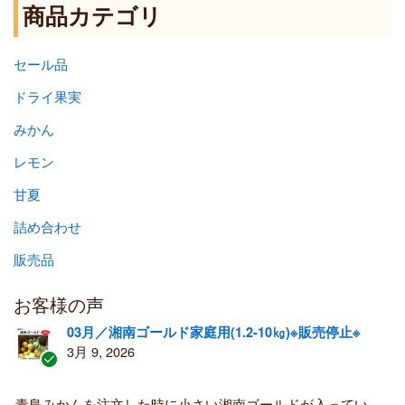
商品カテゴリ
セール品
ドライ果実
みかん
レモン
甘夏
詰め合わせ
販売品
お客様の声
03月／湘南ゴールド家庭用(1.2-10㎏)※販売停止※
3月 9, 2026
認
証
青島みかんを注文した時に小さい湘南ゴールドが入ってい